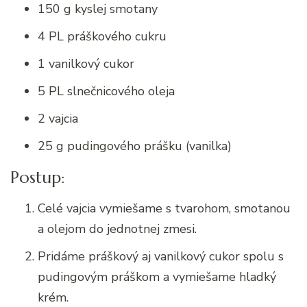
150 g kyslej smotany
4 PL práškového cukru
1 vanilkový cukor
5 PL slnečnicového oleja
2 vajcia
25 g pudingového prášku (vanilka)
Postup:
Celé vajcia vymiešame s tvarohom, smotanou
a olejom do jednotnej zmesi.
Pridáme práškový aj vanilkový cukor spolu s
pudingovým práškom a vymiešame hladký
krém.