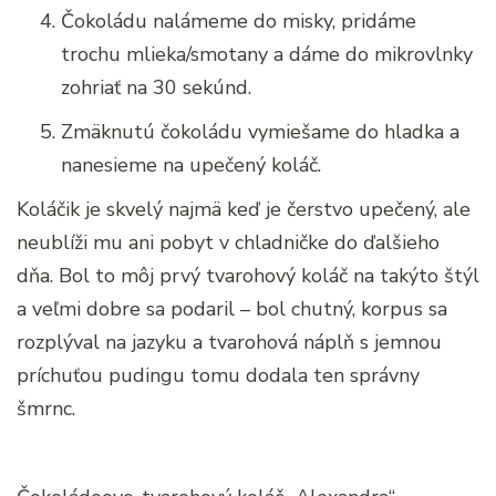
Čokoládu nalámeme do misky, pridáme
trochu mlieka/smotany a dáme do mikrovlnky
zohriať na 30 sekúnd.
Zmäknutú čokoládu vymiešame do hladka a
nanesieme na upečený koláč.
Koláčik je skvelý najmä keď je čerstvo upečený, ale
neublíži mu ani pobyt v chladničke do ďalšieho
dňa. Bol to môj prvý tvarohový koláč na takýto štýl
a veľmi dobre sa podaril – bol chutný, korpus sa
rozplýval na jazyku a tvarohová náplň s jemnou
príchuťou pudingu tomu dodala ten správny
šmrnc.