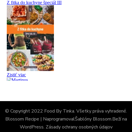
© Copyright 2022 Food By Tinka. Všetky práva vyhradené.
Blossom Recipe | Naprogramoval
Šablóny Blossom
.Beží na
WordPress
.
Zásady ochrany osobných údajov