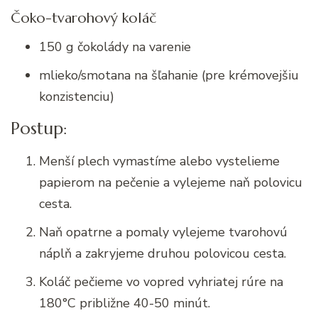
Čoko-tvarohový koláč
150 g čokolády na varenie
mlieko/smotana na šľahanie (pre krémovejšiu
konzistenciu)
Postup:
Menší plech vymastíme alebo vystelieme
papierom na pečenie a vylejeme naň polovicu
cesta.
Naň opatrne a pomaly vylejeme tvarohovú
náplň a zakryjeme druhou polovicou cesta.
Koláč pečieme vo vopred vyhriatej rúre na
180°C približne 40-50 minút.