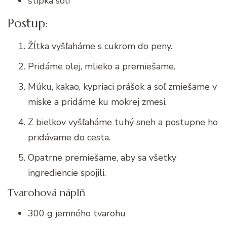
štipka soli
Postup:
Žĺtka vyšľaháme s cukrom do peny.
Pridáme olej, mlieko a premiešame.
Múku, kakao, kypriaci prášok a soľ zmiešame v
miske a pridáme ku mokrej zmesi.
Z bielkov vyšľaháme tuhý sneh a postupne ho
pridávame do cesta.
Opatrne premiešame, aby sa všetky
ingrediencie spojili.
Tvarohová náplň
300 g jemného tvarohu