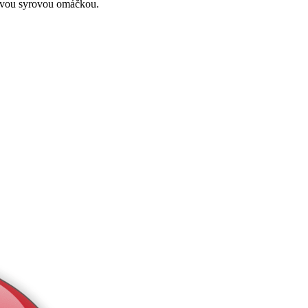
movou syrovou omáčkou.