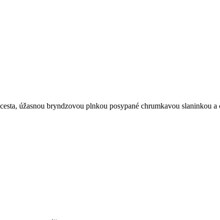
esta, úžasnou bryndzovou plnkou posypané chrumkavou slaninkou a 