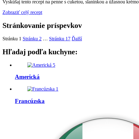
Vyskúšaj tento recept na penne s cuketou, slaninkou a úžasnou kré
Zobraziť celý recept
Stránkovanie príspevkov
Stránku
1
Stránku
2
…
Stránku
17
Ďalší
Hľadaj podľa kuchyne:
5
Americká
1
Francúzska