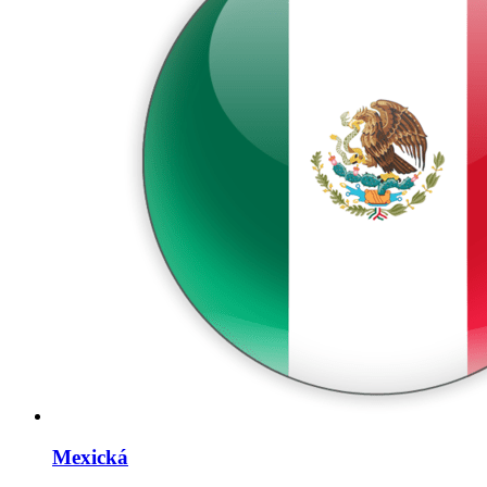
Mexická