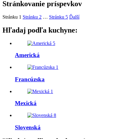
Stránkovanie príspevkov
Stránku
1
Stránku
2
…
Stránku
5
Ďalší
Hľadaj podľa kuchyne:
5
Americká
1
Francúzska
1
Mexická
8
Slovenská