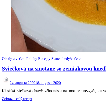
Obedy a večere
Prílohy
Recepty
Slané obedy/večere
Sviečková na smotane so zemiakovou kned
24. augusta 2020
18. augusta 2020
Klasická sviečková z bravčového mäska na smotane s nezvyčajnou 
Zobraziť celý recept