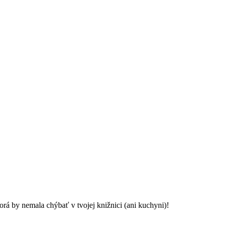
rá by nemala chýbať v tvojej knižnici (ani kuchyni)!