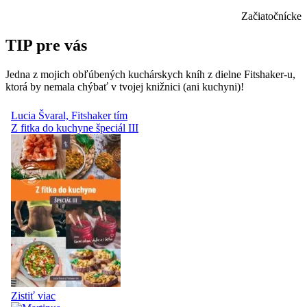
Začiatočnícke
TIP pre vás
Jedna z mojich obľúbených kuchárskych kníh z dielne Fitshaker-u,
ktorá by nemala chýbať v tvojej knižnici (ani kuchyni)!