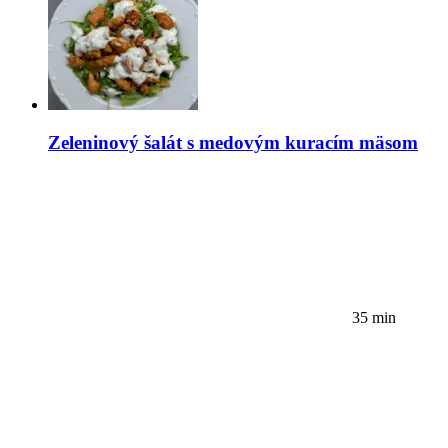
Zeleninový šalát s medovým kuracím mäsom
35 min