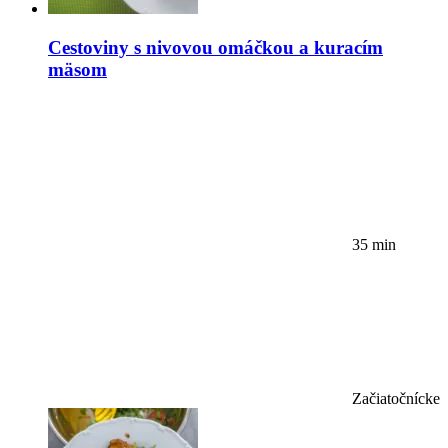
Cestoviny s nivovou omáčkou a kuracím
mäsom
35 min
Začiatočnícke