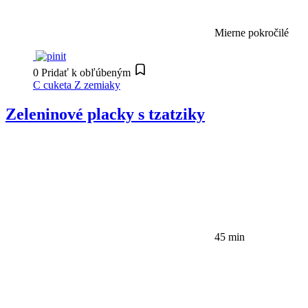
Mierne pokročilé
0
Pridať k obľúbeným
C
cuketa
Z
zemiaky
Zeleninové placky s tzatziky
45 min