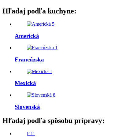
Hľadaj podľa kuchyne:
5
Americká
1
Francúzska
1
Mexická
8
Slovenská
Hľadaj podľa spôsobu prípravy:
P
11