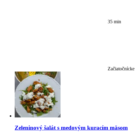
35 min
Začiatočnícke
Zeleninový šalát s medovým kuracím mäsom