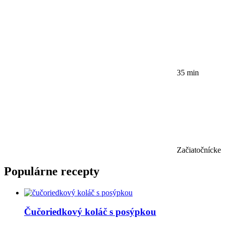
35 min
Začiatočnícke
Populárne recepty
Čučoriedkový koláč s posýpkou