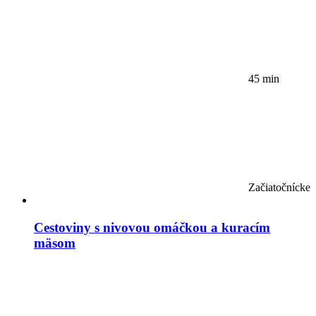
45 min
Začiatočnícke
Cestoviny s nivovou omáčkou a kuracím
mäsom