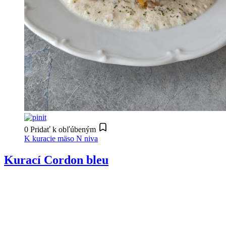
0
Pridať k obľúbeným
K
kuracie mäso
N
niva
Kurací Cordon bleu