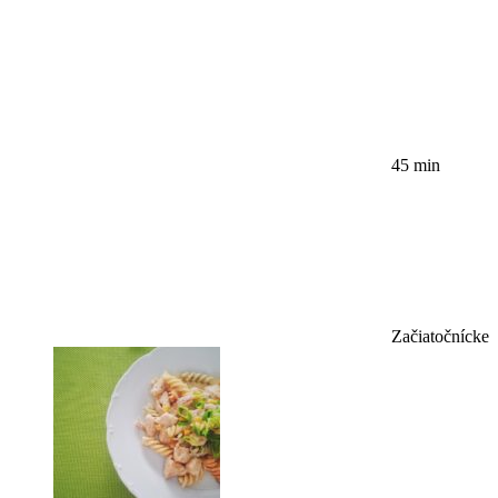
45 min
Začiatočnícke