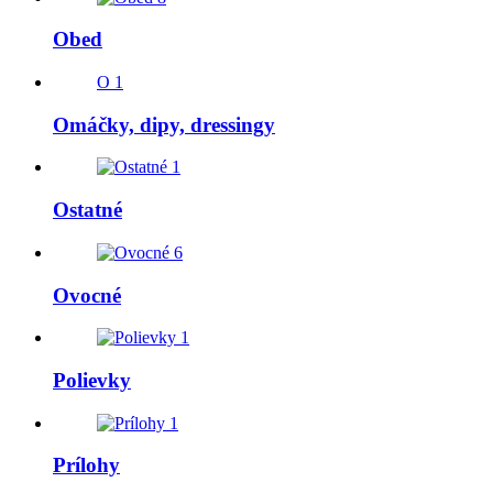
Obed
O
1
Omáčky, dipy, dressingy
1
Ostatné
6
Ovocné
1
Polievky
1
Prílohy