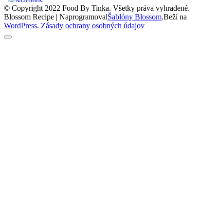
© Copyright 2022 Food By Tinka. Všetky práva vyhradené.
Blossom Recipe | Naprogramoval
Šablóny Blossom
.Beží na
WordPress
.
Zásady ochrany osobných údajov