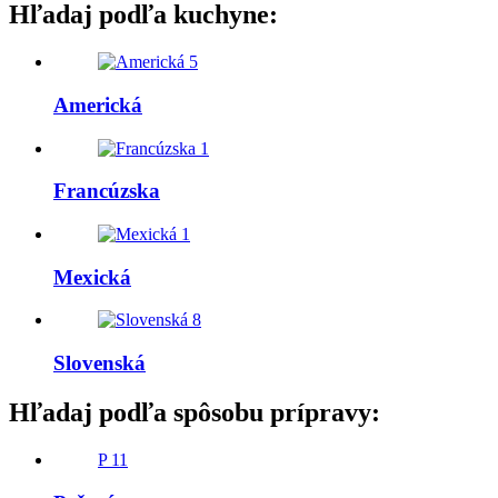
Hľadaj podľa kuchyne:
5
Americká
1
Francúzska
1
Mexická
8
Slovenská
Hľadaj podľa spôsobu prípravy:
P
11