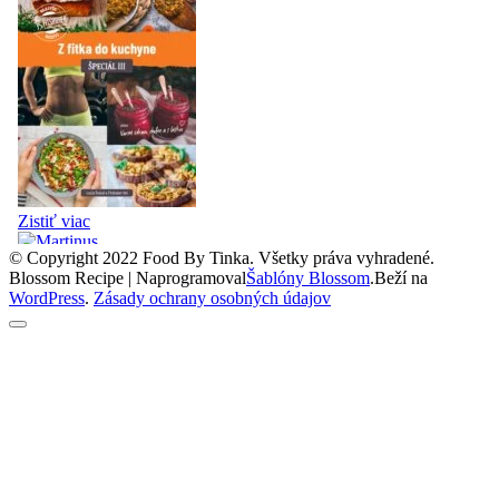
© Copyright 2022 Food By Tinka. Všetky práva vyhradené.
Blossom Recipe | Naprogramoval
Šablóny Blossom
.Beží na
WordPress
.
Zásady ochrany osobných údajov