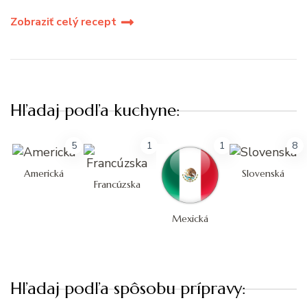
Zobraziť celý recept
Hľadaj podľa kuchyne:
5
1
1
8
Americká
Slovenská
Francúzska
Mexická
Hľadaj podľa spôsobu prípravy: