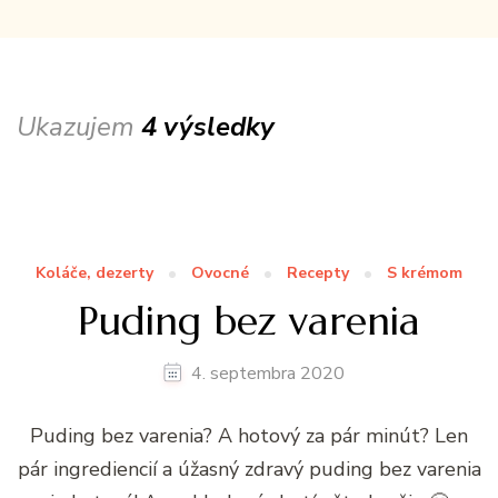
Ukazujem
4 výsledky
Koláče, dezerty
Ovocné
Recepty
S krémom
Puding bez varenia
4. septembra 2020
Puding bez varenia? A hotový za pár minút? Len
pár ingrediencií a úžasný zdravý puding bez varenia