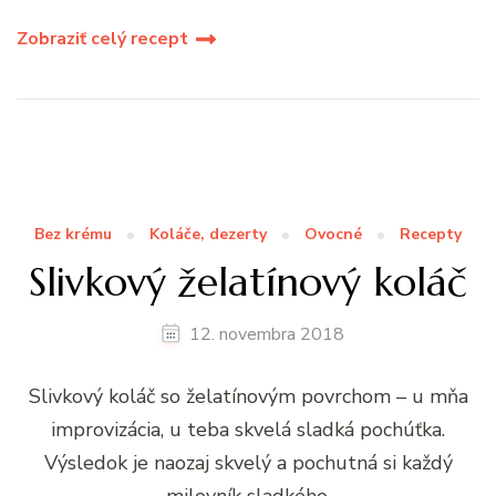
Zobraziť celý recept
Bez krému
Koláče, dezerty
Ovocné
Recepty
Slivkový želatínový koláč
12. novembra 2018
Slivkový koláč so želatínovým povrchom – u mňa
improvizácia, u teba skvelá sladká pochúťka.
Výsledok je naozaj skvelý a pochutná si každý