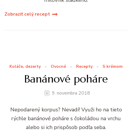
milovník sladkého.
Zobraziť celý recept
Koláče, dezerty
Ovocné
Recepty
S krémom
Banánové poháre
9. novembra 2018
Nepodarený korpus? Nevadí! Využi ho na tieto
rýchle banánové poháre s čokoládou na vrchu
alebo si ich prispôsob podľa seba.