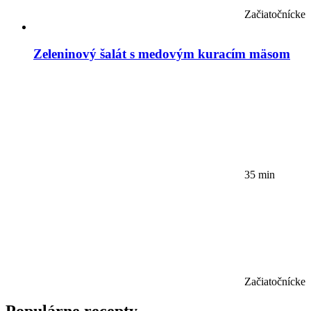
Začiatočnícke
Zeleninový šalát s medovým kuracím mäsom
35 min
Začiatočnícke