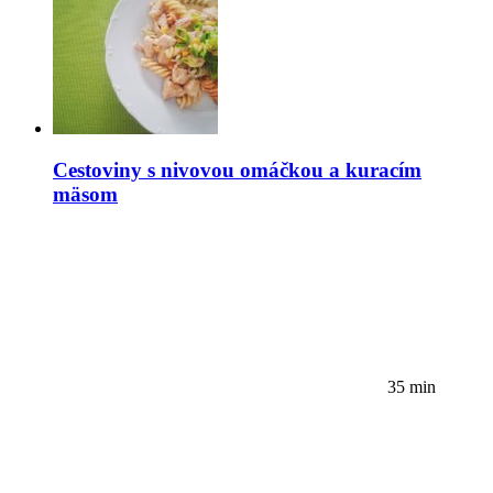
Cestoviny s nivovou omáčkou a kuracím
mäsom
35 min