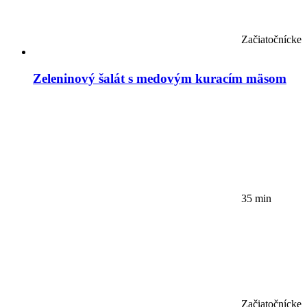
Začiatočnícke
Zeleninový šalát s medovým kuracím mäsom
35 min
Začiatočnícke