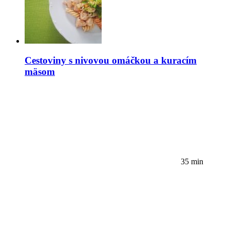
Cestoviny s nivovou omáčkou a kuracím
mäsom
35 min