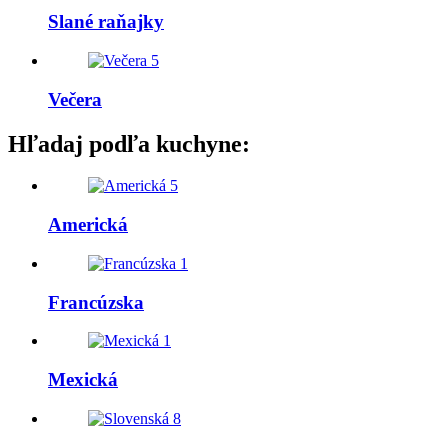
Slané raňajky
5
Večera
Hľadaj podľa kuchyne:
5
Americká
1
Francúzska
1
Mexická
8