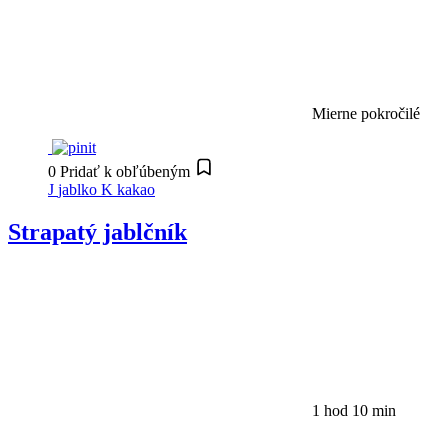
Mierne pokročilé
0
Pridať k obľúbeným
J
jablko
K
kakao
Strapatý jablčník
1 hod 10 min