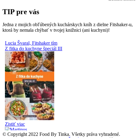
TIP pre vás
Jedna z mojich obľúbených kuchárskych kníh z dielne Fitshaker-u,
ktorá by nemala chýbať v tvojej knižnici (ani kuchyni)!
© Copyright 2022 Food By Tinka. Všetky práva vyhradené.