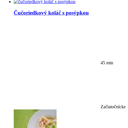
Čučoriedkový koláč s posýpkou
45 min
Začiatočnícke