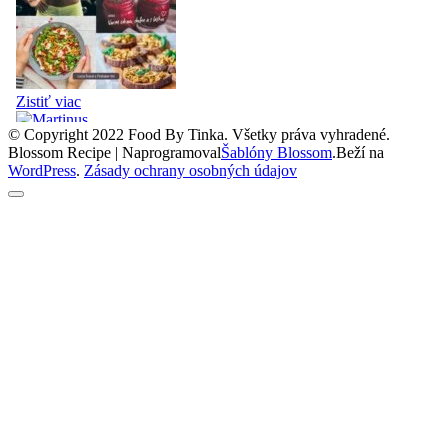
© Copyright 2022 Food By Tinka. Všetky práva vyhradené.
Blossom Recipe | Naprogramoval
Šablóny Blossom
.Beží na
WordPress
.
Zásady ochrany osobných údajov