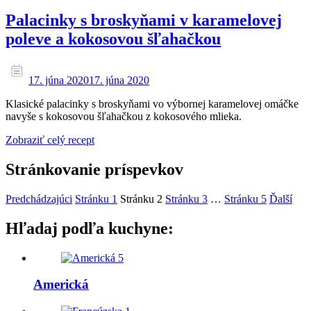
Palacinky s broskyňami v karamelovej
poleve a kokosovou šľahačkou
17. júna 2020
17. júna 2020
Klasické palacinky s broskyňami vo výbornej karamelovej omáčke
navyše s kokosovou šľahačkou z kokosového mlieka.
Zobraziť celý recept
Stránkovanie príspevkov
Predchádzajúci
Stránku
1
Stránku
2
Stránku
3
…
Stránku
5
Ďalší
Hľadaj podľa kuchyne:
5
Americká