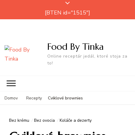
[BTEN id="1515"]
Food By Tinka
Online receptár jedál, ktoré stoja za
to!
Cviklové brownies
Domov
Recepty
Bez krému
Bez ovocia
Koláče a dezerty