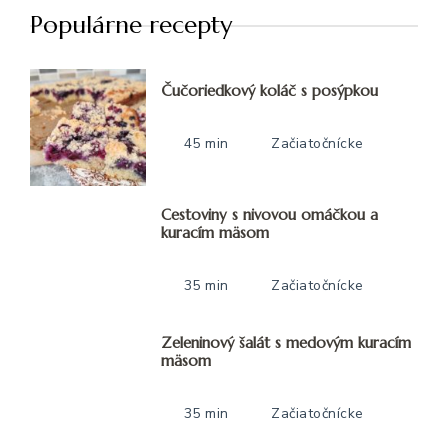
Populárne recepty
Čučoriedkový koláč s posýpkou
45 min
Začiatočnícke
Cestoviny s nivovou omáčkou a
kuracím mäsom
35 min
Začiatočnícke
Zeleninový šalát s medovým kuracím
mäsom
35 min
Začiatočnícke