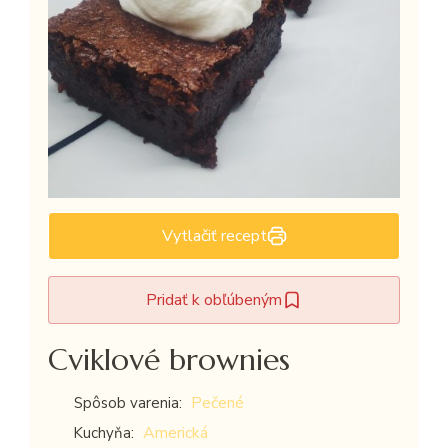
Vytlačiť recept
Pridať k obľúbeným
Cviklové brownies
Pečené
Spôsob varenia:
Americká
Kuchyňa: