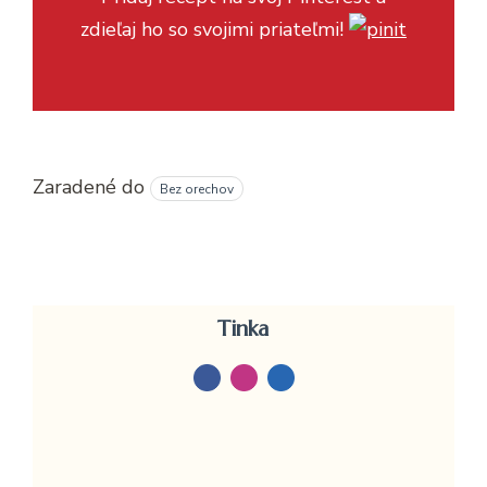
zdieľaj ho so svojimi priateľmi!
Zaradené do
Bez orechov
Tinka