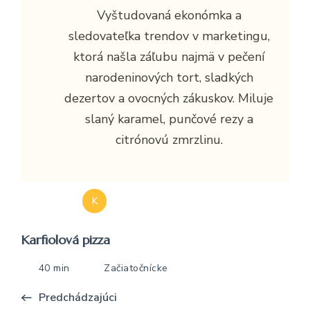
Vyštudovaná ekonómka a
sledovateľka trendov v marketingu,
ktorá našla záľubu najmä v pečení
narodeninových tort, sladkých
dezertov a ovocných zákuskov. Miluje
slaný karamel, punčové rezy a
citrónovú zmrzlinu.
K
Karfiolová pizza
40 min
Začiatočnícke
Predchádzajúci