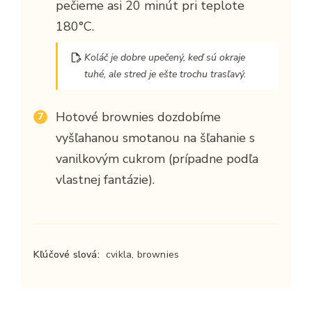
pečieme asi 20 minút pri teplote
180°C.
Koláč je dobre upečený, keď sú okraje
tuhé, ale stred je ešte trochu trasľavý.
Hotové brownies dozdobíme
vyšľahanou smotanou na šľahanie s
vanilkovým cukrom (prípadne podľa
vlastnej fantázie).
Kľúčové slová:
cvikla, brownies