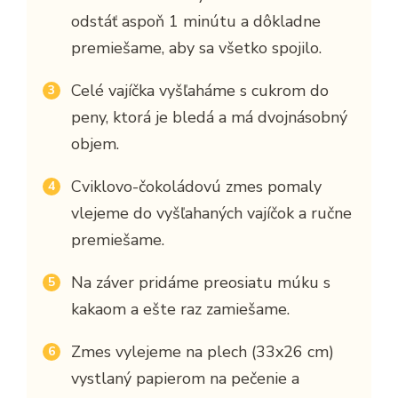
odstáť aspoň 1 minútu a dôkladne
premiešame, aby sa všetko spojilo.
Celé vajíčka vyšľaháme s cukrom do
peny, ktorá je bledá a má dvojnásobný
objem.
Cviklovo-čokoládovú zmes pomaly
vlejeme do vyšľahaných vajíčok a ručne
premiešame.
Na záver pridáme preosiatu múku s
kakaom a ešte raz zamiešame.
Zmes vylejeme na plech (33x26 cm)
vystlaný papierom na pečenie a