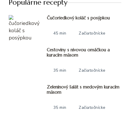
Populárne recepty
Čučoriedkový koláč s posýpkou
45 min
Začiatočnícke
Cestoviny s nivovou omáčkou a
kuracím mäsom
35 min
Začiatočnícke
Zeleninový šalát s medovým kuracím
mäsom
35 min
Začiatočnícke