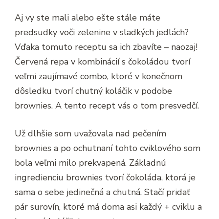
Aj vy ste mali alebo ešte stále máte
predsudky voči zelenine v sladkých jedlách?
Vďaka tomuto receptu sa ich zbavíte – naozaj!
Červená repa v kombinácií s čokoládou tvorí
veľmi zaujímavé combo, ktoré v konečnom
dôsledku tvorí chutný koláčik v podobe
brownies. A tento recept vás o tom presvedčí.
Už dlhšie som uvažovala nad pečením
brownies a po ochutnaní tohto cviklového som
bola veľmi milo prekvapená. Základnú
ingredienciu brownies tvorí čokoláda, ktorá je
sama o sebe jedinečná a chutná. Stačí pridať
pár surovín, ktoré má doma asi každý + cviklu a