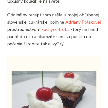
luxusný koláčik je na svete.
Originálny recept som našla u mojej obľúbenej
slovenskej cukrárskej bohyne
Adriany Polákovej
prostredníctvom
kuchyne Lidla
, ktorý mi hneď
padol do oka a okamžite som sa pustila do
pečenia. Urobíte tak aj vy? 🙂