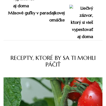
Mäsové guľky v paradajkovej
omáčke
RECEPTY, KTORÉ BY SA TI MOHLI
PÁČIŤ