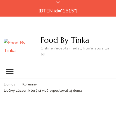
[BTEN id="1515"]
Food By Tinka
Online receptár jedál, ktoré stoja za
to!
Domov
Koreniny
Liečivý zázvor, ktorý si vieš vypestovať aj doma