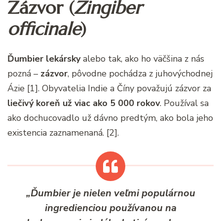
Zázvor (
Zingiber
officinale
)
Ďumbier lekársky
alebo tak, ako ho väčšina z nás
pozná –
zázvor
, pôvodne pochádza z juhovýchodnej
Ázie [1]. Obyvatelia Indie a Číny považujú zázvor za
liečivý koreň už viac ako 5 000 rokov
. Používal sa
ako dochucovadlo už dávno predtým, ako bola jeho
existencia zaznamenaná. [2].
„Ďumbier je nielen veľmi populárnou
ingredienciou používanou na