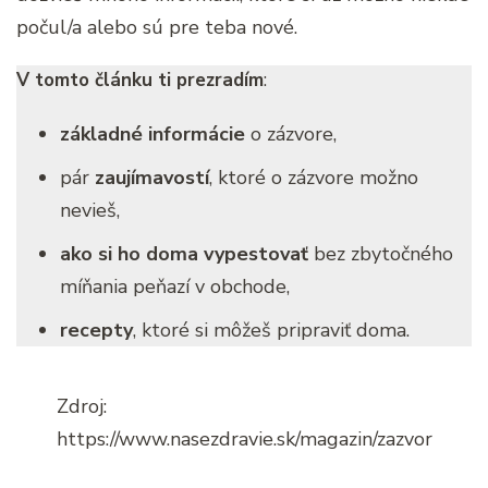
počul/a alebo sú pre teba nové.
V tomto článku ti prezradím
:
základné informácie
o zázvore,
pár
zaujímavostí
, ktoré o zázvore možno
nevieš,
ako si ho doma vypestovať
bez zbytočného
míňania peňazí v obchode,
recepty
, ktoré si môžeš pripraviť doma.
Zdroj:
https://www.nasezdravie.sk/magazin/zazvor