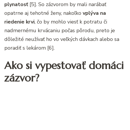
plynatosť
[5]. So zázvorom by mali narábať
opatrne aj tehotné ženy, nakoľko
vplýva na
riedenie krvi
, čo by mohlo viesť k potratu či
nadmernému krvácaniu počas pôrodu, preto je
dôležité neužívať ho vo veľkých dávkach alebo sa
poradiť s lekárom [6].
Ako si vypestovať domáci
zázvor?