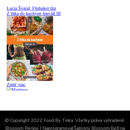
© Copyright 2022 Food By Tinka. Všetky práva vyhradené.
Blossom Recipe | Naprogramoval
Šablóny Blossom
.Beží na